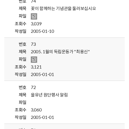
번호
74
제목
꽃이 함께하는 기념관을 둘러보십시오
파일
조회수
3,039
작성일
2005-01-10
번호
73
제목
2005. 1월의 독립운동가 "최용신"
파일
조회수
3,121
작성일
2005-01-01
번호
72
제목
을유년 원단행사 알림
파일
조회수
3,060
작성일
2005-01-01