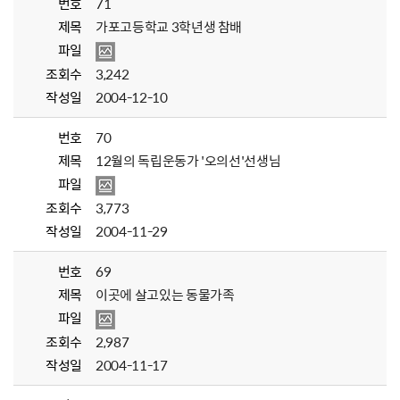
번호
71
제목
가포고등학교 3학년생 참배
파일
조회수
3,242
작성일
2004-12-10
번호
70
제목
12월의 독립운동가 '오의선'선생님
파일
조회수
3,773
작성일
2004-11-29
번호
69
제목
이곳에 살고있는 동물가족
파일
조회수
2,987
작성일
2004-11-17