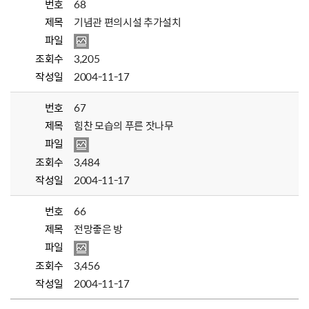
번호
68
제목
기념관 편의시설 추가설치
파일
조회수
3,205
작성일
2004-11-17
번호
67
제목
힘찬 모습의 푸른 잣나무
파일
조회수
3,484
작성일
2004-11-17
번호
66
제목
전망좋은 방
파일
조회수
3,456
작성일
2004-11-17