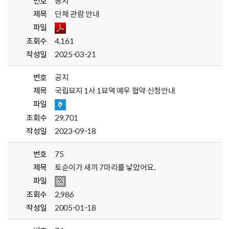
번호
공지
제목
단체 관람 안내
파일
조회수
4,161
작성일
2025-03-21
번호
공지
제목
국립묘지 1사 1묘역 예우 협약 신청안내
파일
조회수
29,701
작성일
2023-09-18
번호
75
제목
토순이가 새끼 7마리를 낳았어요.
파일
조회수
2,986
작성일
2005-01-18