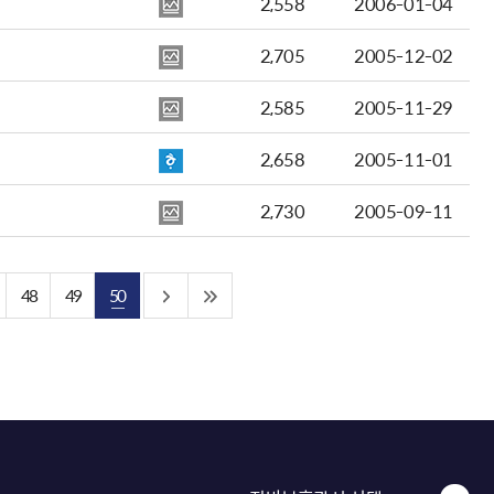
2,558
2006-01-04
2,705
2005-12-02
2,585
2005-11-29
2,658
2005-11-01
2,730
2005-09-11
48
49
50