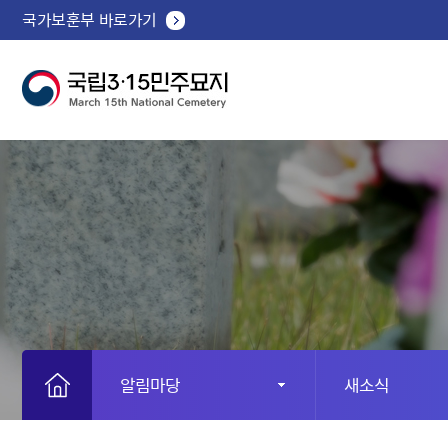
국가보훈부 바로가기
알림마당
새소식