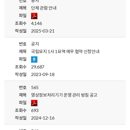
번호
공지
제목
단체 관람 안내
파일
조회수
4,146
작성일
2025-03-21
번호
공지
제목
국립묘지 1사 1묘역 예우 협약 신청안내
파일
조회수
29,687
작성일
2023-09-18
번호
565
제목
영상정보처리기기 운영 관리 방침 공고
파일
조회수
693
작성일
2024-12-16