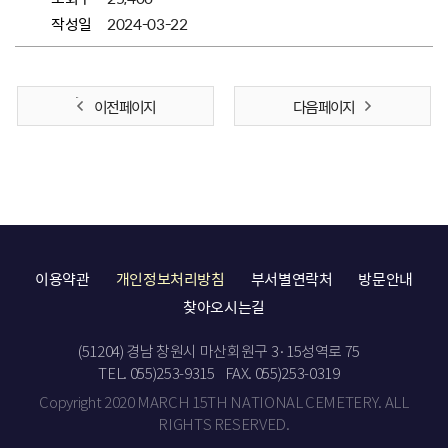
작성일
2024-03-22
이전 페이지
다음 페이지
이용약관
개인정보처리방침
부서별연락처
방문안내
찾아오시는길
(51204) 경남 창원시 마산회원구 3·15성역로 75
TEL. 055)253-9315
FAX. 055)253-0319
Copyright 2020 MARCH 15TH NATIONAL CEMETERY. ALL
RIGHTS RESERVED.