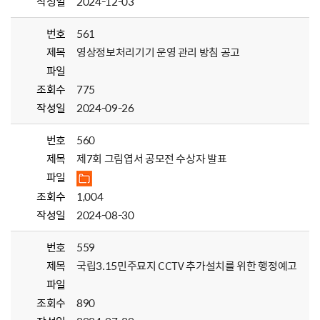
작성일
2024-12-03
번호
561
제목
영상정보처리기기 운영 관리 방침 공고
파일
조회수
775
작성일
2024-09-26
번호
560
제목
제7회 그림엽서 공모전 수상자 발표
파일
조회수
1,004
작성일
2024-08-30
번호
559
제목
국립3.15민주묘지 CCTV 추가설치를 위한 행정예고
파일
조회수
890