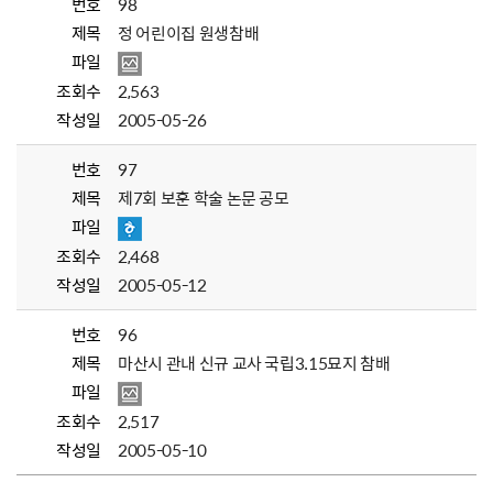
번호
98
제목
정 어린이집 원생참배
파일
조회수
2,563
작성일
2005-05-26
번호
97
제목
제7회 보훈 학술 논문 공모
파일
조회수
2,468
작성일
2005-05-12
번호
96
제목
마산시 관내 신규 교사 국립3.15묘지 참배
파일
조회수
2,517
작성일
2005-05-10