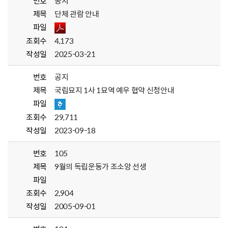
번호
공지
제목
단체 관람 안내
파일
조회수
4,173
작성일
2025-03-21
번호
공지
제목
국립묘지 1사 1묘역 예우 협약 신청안내
파일
조회수
29,711
작성일
2023-09-18
번호
105
제목
9월의 독립운동가 조소앙 선생
파일
조회수
2,904
작성일
2005-09-01