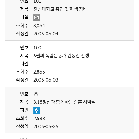
번호
101
제목
전남대학교 총장 및 학생 참배
파일
조회수
3,064
작성일
2005-06-04
번호
100
제목
6월의 독립운동가 김동삼 선생
파일
조회수
2,865
작성일
2005-06-03
번호
99
제목
3.15정신과 함께하는 결혼 서약식
파일
조회수
2,583
작성일
2005-05-26