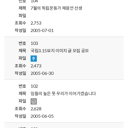
번호
104
제목
7월의 독립운동가 채응언 선생
파일
조회수
2,753
작성일
2005-07-01
번호
103
제목
국립3.15묘지 이미지 글 모집 공모
파일
조회수
2,473
작성일
2005-06-30
번호
102
제목
임들의 높은 뜻 우리가 이어가겠습니다
파일
조회수
2,628
작성일
2005-06-05