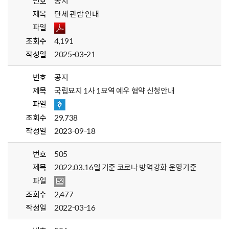
번호
공지
제목
단체 관람 안내
파일
조회수
4,191
작성일
2025-03-21
번호
공지
제목
국립묘지 1사 1묘역 예우 협약 신청안내
파일
조회수
29,738
작성일
2023-09-18
번호
505
제목
2022.03.16일 기준 코로나 방역강화 운영기준
파일
조회수
2,477
작성일
2022-03-16