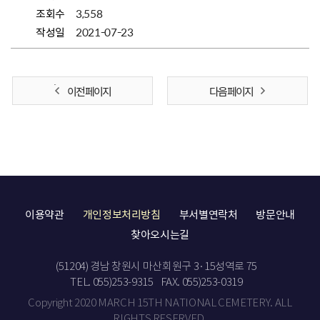
조회수
3,558
작성일
2021-07-23
이전 페이지
다음 페이지
이용약관
개인정보처리방침
부서별연락처
방문안내
찾아오시는길
(51204) 경남 창원시 마산회원구 3·15성역로 75
TEL. 055)253-9315
FAX. 055)253-0319
Copyright 2020 MARCH 15TH NATIONAL CEMETERY. ALL
RIGHTS RESERVED.