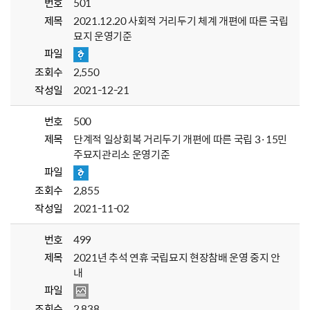
번호
501
제목
2021.12.20 사회적 거리두기 체계 개편에 따른 국립
묘지 운영기준
파일
조회수
2,550
작성일
2021-12-21
번호
500
제목
단계적 일상회복 거리두기 개편에 따른 국립 3·15민
주묘지관리소 운영기준
파일
조회수
2,855
작성일
2021-11-02
번호
499
제목
2021년 추석 연휴 국립묘지 현장참배 운영 중지 안
내
파일
조회수
2,838