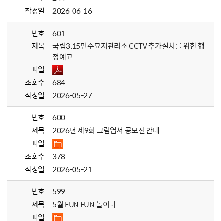
작성일
2026-06-16
번호
601
제목
국립3.15민주묘지관리소 CCTV 추가설치를 위한 행
정예고
파일
조회수
684
작성일
2026-05-27
번호
600
제목
2026년 제9회 그림엽서 공모전 안내
파일
조회수
378
작성일
2026-05-21
번호
599
제목
5월 FUN FUN 놀이터
파일