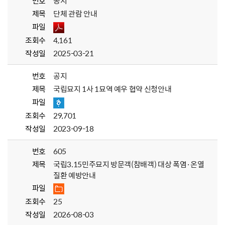
번호
공지
제목
단체 관람 안내
파일
조회수
4,161
작성일
2025-03-21
번호
공지
제목
국립묘지 1사 1묘역 예우 협약 신청안내
파일
조회수
29,701
작성일
2023-09-18
번호
605
제목
국립3.15민주묘지 방문객(참배객) 대상 폭염·온열
질환 예방안내
파일
조회수
25
작성일
2026-08-03