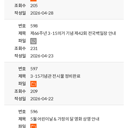
조회수
205
작성일
2026-04-28
번호
598
제목
제66주년 3·15의거 기념 제42회 전국백일장 안내
파일
조회수
231
작성일
2026-04-23
번호
597
제목
3·15기념관 전시물 정비완료
파일
조회수
209
작성일
2026-04-22
번호
596
제목
5월 어린이날 & 가정의 달 영화 상영 안내
파일