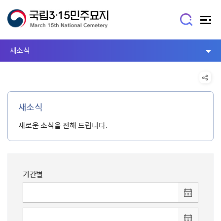
새소식
새소식
새로운 소식을 전해 드립니다.
기간별