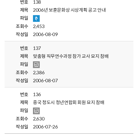
번호
138
제목
2006년 보훈문화상 시상계획 공고 안내
파일
조회수
2,453
작성일
2006-08-09
번호
137
제목
맞춤형 직무연수과정 참가 교사 묘지 참배
파일
조회수
2,386
작성일
2006-08-07
번호
136
제목
중국 청도시 청년연합회 회원 묘지 참배
파일
조회수
2,630
작성일
2006-07-26