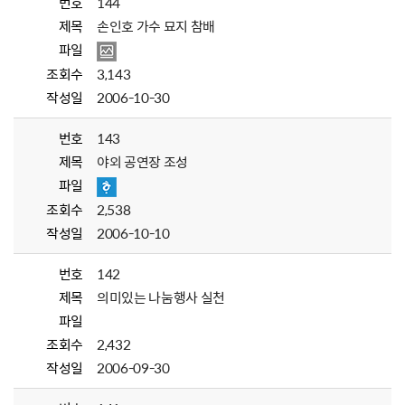
번호
144
제목
손인호 가수 묘지 참배
파일
조회수
3,143
작성일
2006-10-30
번호
143
제목
야외 공연장 조성
파일
조회수
2,538
작성일
2006-10-10
번호
142
제목
의미있는 나눔행사 실천
파일
조회수
2,432
작성일
2006-09-30