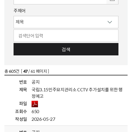
주제어
검색
총
605
건 [
47
/ 61 페이지 ]
번호
공지
제목
국립3.15민주묘지관리소 CCTV 추가설치를 위한 행
정예고
파일
조회수
650
작성일
2026-05-27