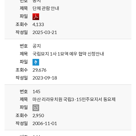
번호
공지
제목
단체 관람 안내
파일
조회수
4,133
작성일
2025-03-21
번호
공지
제목
국립묘지 1사 1묘역 예우 협약 신청안내
파일
조회수
29,676
작성일
2023-09-18
번호
145
제목
마산 리라유치원 국립3·15민주묘지서 동요제
파일
조회수
2,950
작성일
2006-11-01