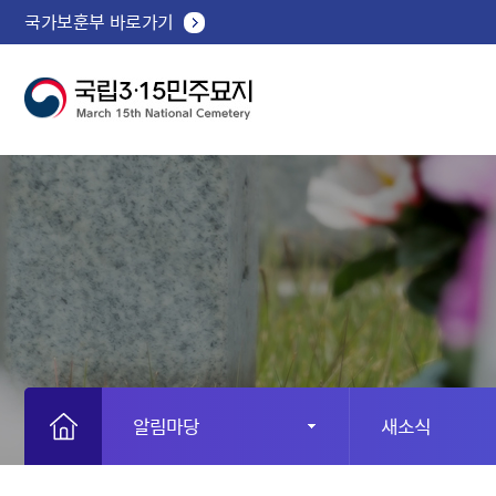
국가보훈부 바로가기
알림마당
새소식