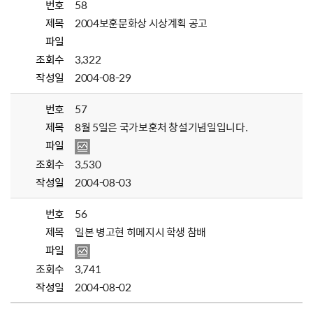
번호
58
제목
2004보훈문화상 시상계획 공고
파일
조회수
3,322
작성일
2004-08-29
번호
57
제목
8월 5일은 국가보훈처 창설기념일입니다.
파일
조회수
3,530
작성일
2004-08-03
번호
56
제목
일본 병고현 히메지시 학생 참배
파일
조회수
3,741
작성일
2004-08-02