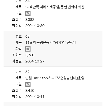
번호
64
제목
'고객만족 서비스제공'을 통한 변화와 혁신
파일
조회수
3,382
작성일
2004-10-30
번호
63
제목
11월의 독립운동가 "장지연" 선생님
파일
조회수
3,760
작성일
2004-10-27
번호
62
제목
민원 One-Stop 처리 『보훈상담센터』운영
파일
조회수
3,410
작성일
2004-10-11