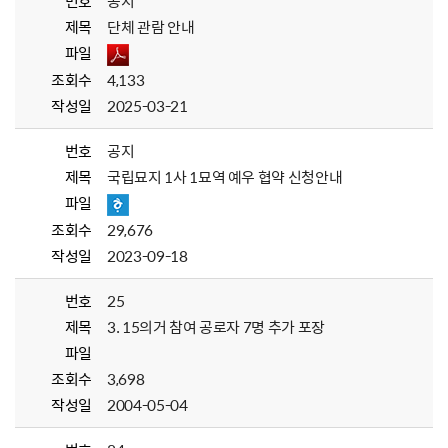
번호
공지
제목
단체 관람 안내
파일
조회수
4,133
작성일
2025-03-21
번호
공지
제목
국립묘지 1사 1묘역 예우 협약 신청안내
파일
조회수
29,676
작성일
2023-09-18
번호
25
제목
3. 15의거 참여 공로자 7명 추가 포장
파일
조회수
3,698
작성일
2004-05-04