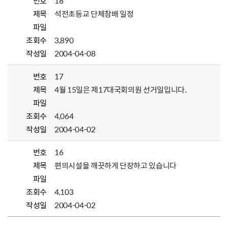
번호
18
제목
석전초등교 단체참배 일정
파일
조회수
3,890
작성일
2004-04-08
번호
17
제목
4월 15일은 제17대국회의원 선거일입니다.
파일
조회수
4,064
작성일
2004-04-02
번호
16
제목
편의시설을 깨끗하게 단장하고 있습니다
파일
조회수
4,103
작성일
2004-04-02