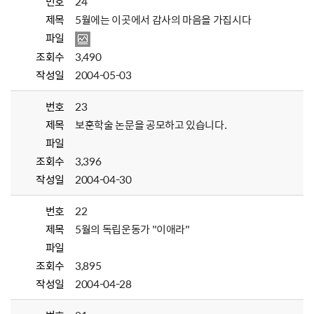
번호
24
제목
5월에는 이곳에서 감사의 마음을 가집시다
파일
조회수
3,490
작성일
2004-05-03
번호
23
제목
보훈학술 논문을 공모하고 있습니다.
파일
조회수
3,396
작성일
2004-04-30
번호
22
제목
5월의 독립운동가 "이애라"
파일
조회수
3,895
작성일
2004-04-28