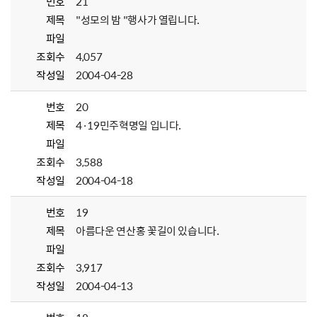
번호
21
제목
"성모의 밤 "행사가 열립니다.
파일
조회수
4,057
작성일
2004-04-28
번호
20
제목
4·19민주혁명일 입니다.
파일
조회수
3,588
작성일
2004-04-18
번호
19
제목
아름다운 연산홍 꽃길이 있습니다.
파일
조회수
3,917
작성일
2004-04-13