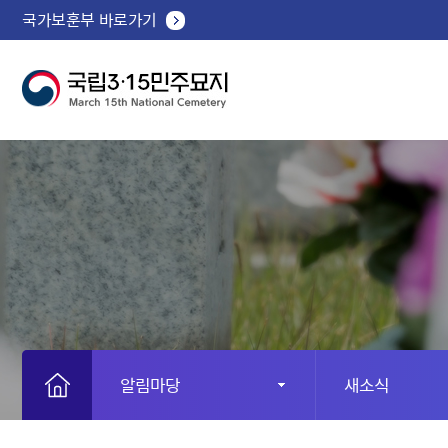
국가보훈부 바로가기
알림마당
새소식