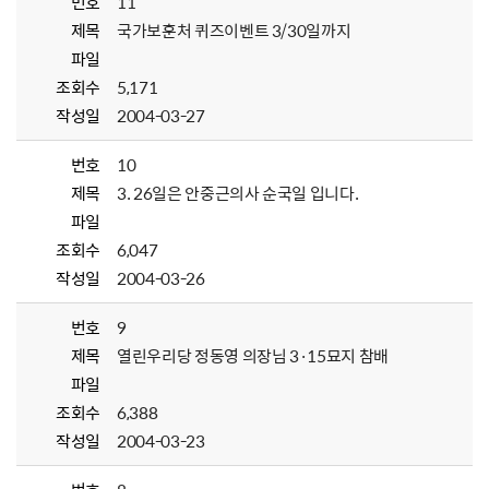
번호
11
제목
국가보훈처 퀴즈이벤트 3/30일까지
파일
조회수
5,171
작성일
2004-03-27
번호
10
제목
3. 26일은 안중근의사 순국일 입니다.
파일
조회수
6,047
작성일
2004-03-26
번호
9
제목
열린우리당 정동영 의장님 3·15묘지 참배
파일
조회수
6,388
작성일
2004-03-23