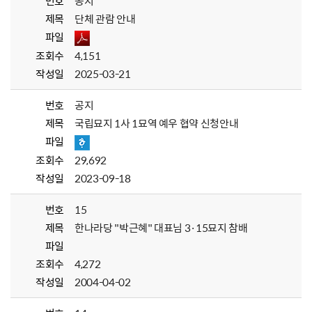
번호
공지
제목
단체 관람 안내
파일
조회수
4,151
작성일
2025-03-21
번호
공지
제목
국립묘지 1사 1묘역 예우 협약 신청안내
파일
조회수
29,692
작성일
2023-09-18
번호
15
제목
한나라당 "박근혜" 대표님 3·15묘지 참배
파일
조회수
4,272
작성일
2004-04-02