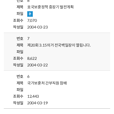
번호
8
제목
호국보훈정책 중장기 발전계획
파일
조회수
7,070
작성일
2004-03-23
번호
7
제목
제20회 3.15의거 전국백일장이 열립니다.
파일
조회수
8,622
작성일
2004-03-22
번호
6
제목
국가보훈처 간부직원 참배
파일
조회수
12,443
작성일
2004-03-19