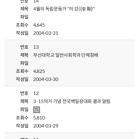
번호
14
제목
4월의 독립운동가 "이 강((李 剛)"
파일
조회수
4,645
작성일
2004-03-31
번호
13
제목
부산대학교 일반사회학과 단체참배
파일
조회수
4,825
작성일
2004-03-30
번호
12
제목
3·15의거 기념 전국백일장대회 결과 알림
파일
조회수
5,810
작성일
2004-03-29