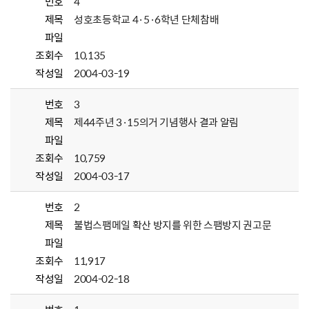
번호
4
제목
성호초등학교 4·5·6학년 단체참배
파일
조회수
10,135
작성일
2004-03-19
번호
3
제목
제44주년 3·15의거 기념행사 결과 알림
파일
조회수
10,759
작성일
2004-03-17
번호
2
제목
불법스팸메일 확산 방지를 위한 스팸방지 권고문
파일
조회수
11,917
작성일
2004-02-18