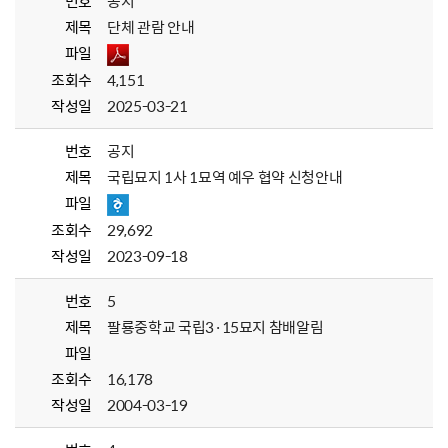
번호
공지
제목
단체 관람 안내
파일
조회수
4,151
작성일
2025-03-21
번호
공지
제목
국립묘지 1사 1묘역 예우 협약 신청안내
파일
조회수
29,692
작성일
2023-09-18
번호
5
제목
팔룡중학교 국립3·15묘지 참배알림
파일
조회수
16,178
작성일
2004-03-19