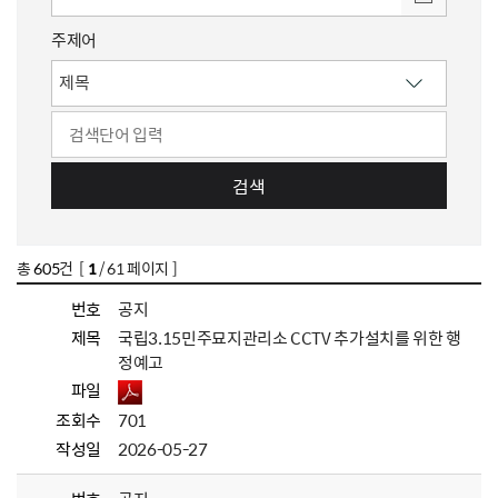
주제어
검색
총
605
건 [
1
/ 61 페이지 ]
번호
공지
제목
국립3.15민주묘지관리소 CCTV 추가설치를 위한 행
정예고
파일
조회수
701
작성일
2026-05-27