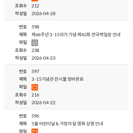
조회수
212
작성일
2026-04-28
번호
598
제목
제66주년 3·15의거 기념 제42회 전국백일장 안내
파일
조회수
238
작성일
2026-04-23
번호
597
제목
3·15기념관 전시물 정비완료
파일
조회수
216
작성일
2026-04-22
번호
596
제목
5월 어린이날 & 가정의 달 영화 상영 안내
파일