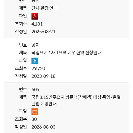
번호
공지
제목
단체 관람 안내
파일
조회수
4,181
작성일
2025-03-21
번호
공지
제목
국립묘지 1사 1묘역 예우 협약 신청안내
파일
조회수
29,720
작성일
2023-09-18
번호
605
제목
국립3.15민주묘지 방문객(참배객) 대상 폭염·온열
질환 예방안내
파일
조회수
30
작성일
2026-08-03