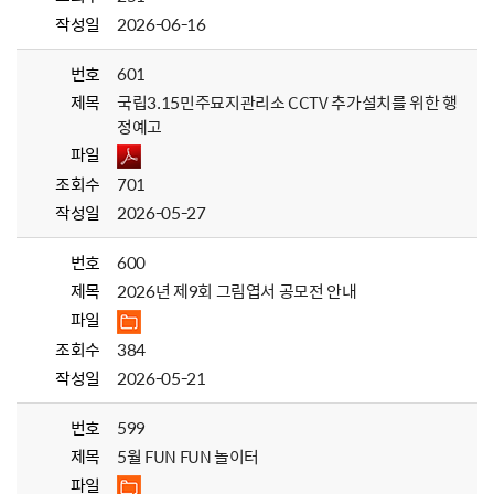
작성일
2026-06-16
번호
601
제목
국립3.15민주묘지관리소 CCTV 추가설치를 위한 행
정예고
파일
조회수
701
작성일
2026-05-27
번호
600
제목
2026년 제9회 그림엽서 공모전 안내
파일
조회수
384
작성일
2026-05-21
번호
599
제목
5월 FUN FUN 놀이터
파일