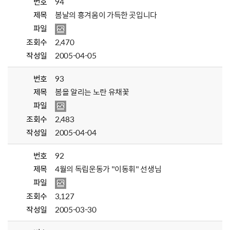
번호
94
제목
봄날의 흥겨움이 가득한 곳입니다
파일
조회수
2,470
작성일
2005-04-05
번호
93
제목
봄을 알리는 노란 유채꽃
파일
조회수
2,483
작성일
2005-04-04
번호
92
제목
4월의 독립운동가 "이동휘" 선생님
파일
조회수
3,127
작성일
2005-03-30