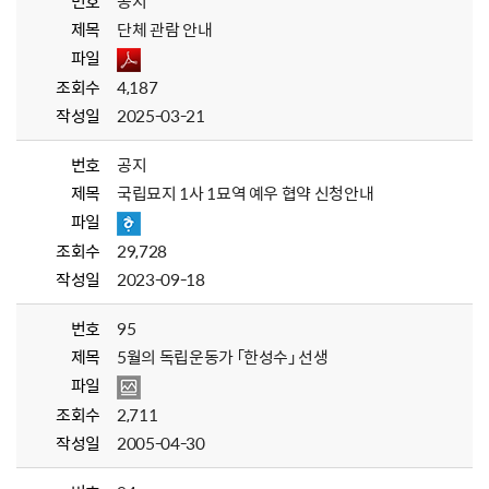
번호
공지
제목
단체 관람 안내
파일
조회수
4,187
작성일
2025-03-21
번호
공지
제목
국립묘지 1사 1묘역 예우 협약 신청안내
파일
조회수
29,728
작성일
2023-09-18
번호
95
제목
5월의 독립운동가 「한성수」 선생
파일
조회수
2,711
작성일
2005-04-30