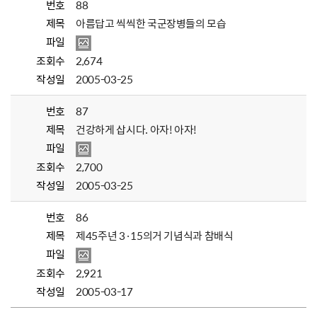
번호
88
제목
아름답고 씩씩한 국군장병들의 모습
파일
조회수
2,674
작성일
2005-03-25
번호
87
제목
건강하게 삽시다. 아자! 아자!
파일
조회수
2,700
작성일
2005-03-25
번호
86
제목
제45주년 3·15의거 기념식과 참배식
파일
조회수
2,921
작성일
2005-03-17