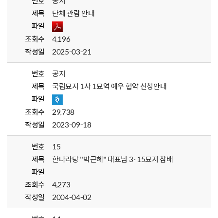
번호
공지
제목
단체 관람 안내
파일
조회수
4,196
작성일
2025-03-21
번호
공지
제목
국립묘지 1사 1묘역 예우 협약 신청안내
파일
조회수
29,738
작성일
2023-09-18
번호
15
제목
한나라당 "박근혜" 대표님 3·15묘지 참배
파일
조회수
4,273
작성일
2004-04-02