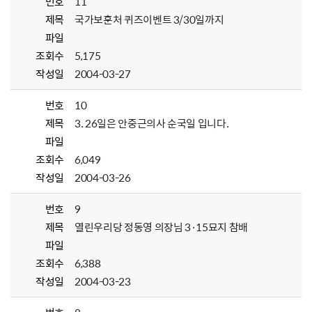
번호
11
제목
국가보훈처 퀴즈이벤트 3/30일까지
파일
조회수
5,175
작성일
2004-03-27
번호
10
제목
3. 26일은 안중근의사 순국일 입니다.
파일
조회수
6,049
작성일
2004-03-26
번호
9
제목
열린우리당 정동영 의장님 3·15묘지 참배
파일
조회수
6,388
작성일
2004-03-23