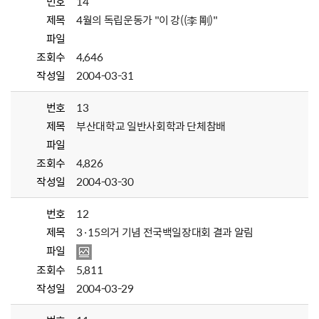
번호
14
제목
4월의 독립운동가 "이 강((李 剛)"
파일
조회수
4,646
작성일
2004-03-31
번호
13
제목
부산대학교 일반사회학과 단체참배
파일
조회수
4,826
작성일
2004-03-30
번호
12
제목
3·15의거 기념 전국백일장대회 결과 알림
파일
조회수
5,811
작성일
2004-03-29