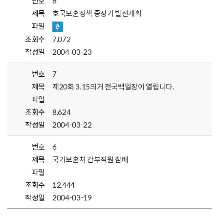
번호
8
제목
호국보훈정책 중장기 발전계획
파일
조회수
7,072
작성일
2004-03-23
번호
7
제목
제20회 3.15의거 전국백일장이 열립니다.
파일
조회수
8,624
작성일
2004-03-22
번호
6
제목
국가보훈처 간부직원 참배
파일
조회수
12,444
작성일
2004-03-19