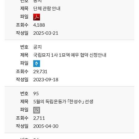
번호
공지
제목
단체 관람 안내
파일
조회수
4,188
작성일
2025-03-21
번호
공지
제목
국립묘지 1사 1묘역 예우 협약 신청안내
파일
조회수
29,731
작성일
2023-09-18
번호
95
제목
5월의 독립운동가 「한성수」 선생
파일
조회수
2,711
작성일
2005-04-30