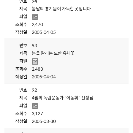
번호
94
제목
봄날의 흥겨움이 가득한 곳입니다
파일
조회수
2,470
작성일
2005-04-05
번호
93
제목
봄을 알리는 노란 유채꽃
파일
조회수
2,483
작성일
2005-04-04
번호
92
제목
4월의 독립운동가 "이동휘" 선생님
파일
조회수
3,127
작성일
2005-03-30