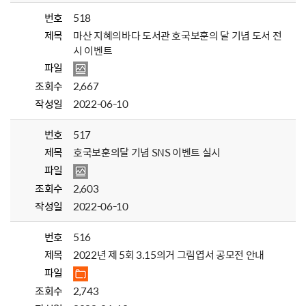
번호
518
제목
마산 지혜의바다 도서관 호국보훈의 달 기념 도서 전
시 이벤트
파일
조회수
2,667
작성일
2022-06-10
번호
517
제목
호국보훈의달 기념 SNS 이벤트 실시
파일
조회수
2,603
작성일
2022-06-10
번호
516
제목
2022년 제 5회 3.15의거 그림엽서 공모전 안내
파일
조회수
2,743