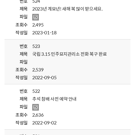
번호
524
제목
2023년 계묘년! 새해 복 많이 받으세요.
파일
조회수
2,495
작성일
2023-01-18
번호
523
제목
국립 3.15 민주묘지관리소 전화 복구 완료
파일
조회수
2,539
작성일
2022-09-05
번호
522
제목
추석 참배 사전 예약 안내
파일
조회수
2,636
작성일
2022-09-02