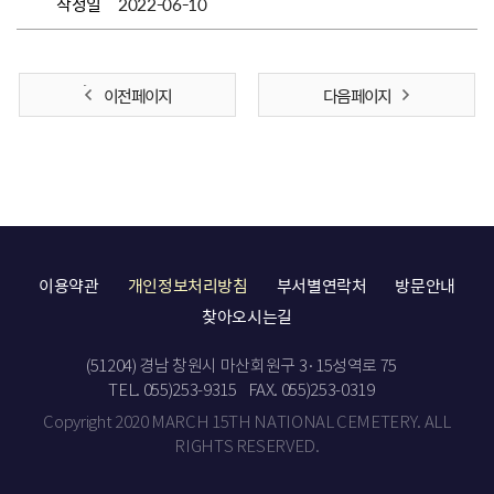
작성일
2022-06-10
이전 페이지
다음 페이지
이용약관
개인정보처리방침
부서별연락처
방문안내
찾아오시는길
(51204) 경남 창원시 마산회원구 3·15성역로 75
TEL. 055)253-9315
FAX. 055)253-0319
Copyright 2020 MARCH 15TH NATIONAL CEMETERY. ALL
RIGHTS RESERVED.