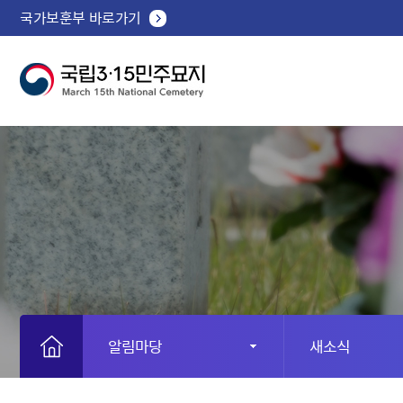
국가보훈부 바로가기
알림마당
새소식