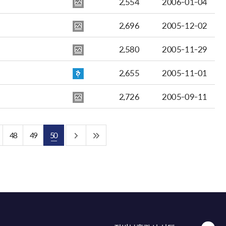
2,554
2006-01-04
2,696
2005-12-02
2,580
2005-11-29
2,655
2005-11-01
2,726
2005-09-11
48
49
50