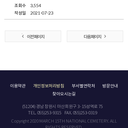
조회수
3,554
작성일
2021-07-23
이전 페이지
다음 페이지
이용약관
개인정보처리방침
부서별연락처
방문안내
찾아오시는길
(51204) 경남 창원시 마산회원구 3·15성역로 75
TEL. 055)253-9315
FAX. 055)253-0319
Copyright 2020 MARCH 15TH NATIONAL CEMETERY. ALL
RIGHTS RESERVED.