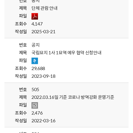
번호
공지
제목
단체 관람 안내
파일
조회수
4,147
작성일
2025-03-21
번호
공지
제목
국립묘지 1사 1묘역 예우 협약 신청안내
파일
조회수
29,688
작성일
2023-09-18
번호
505
제목
2022.03.16일 기준 코로나 방역강화 운영기준
파일
조회수
2,476
작성일
2022-03-16