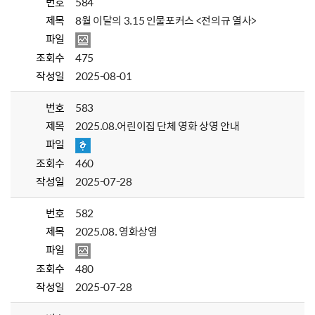
번호
584
제목
8월 이달의 3.15 인물포커스 <전의규 열사>
파일
조회수
475
작성일
2025-08-01
번호
583
제목
2025.08.어린이집 단체 영화 상영 안내
파일
조회수
460
작성일
2025-07-28
번호
582
제목
2025.08. 영화상영
파일
조회수
480
작성일
2025-07-28