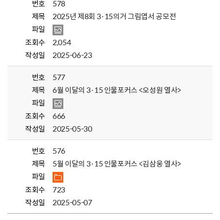
번호
578
제목
2025년 제8회 3·15의거 그림엽서 공모전
파일
조회수
2,054
작성일
2025-06-23
번호
577
제목
6월 이달의 3·15 인물포커스 <오성원 열사>
파일
조회수
666
작성일
2025-05-30
번호
576
제목
5월 이달의 3·15 인물포커스 <김삼웅 열사>
파일
조회수
723
작성일
2025-05-07