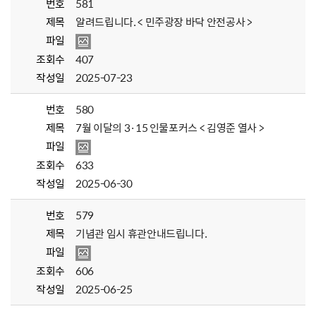
번호
581
제목
알려드립니다. < 민주광장 바닥 안전공사 >
파일
조회수
407
작성일
2025-07-23
번호
580
제목
7월 이달의 3·15 인물포커스 < 김영준 열사 >
파일
조회수
633
작성일
2025-06-30
번호
579
제목
기념관 임시 휴관안내드립니다.
파일
조회수
606
작성일
2025-06-25