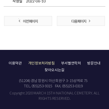
작성일
2022-06-10
이전 페이지
다음 페이지
이용약관
개인정보처리방침
부서별연락처
방문안내
찾아오시는길
(51204) 경남 창원시 마산회원구 3·15성역로 75
TEL. 055)253-9315
FAX. 055)253-0319
Copyright 2020 MARCH 15TH NATIONAL CEMETERY. ALL
RIGHTS RESERVED.