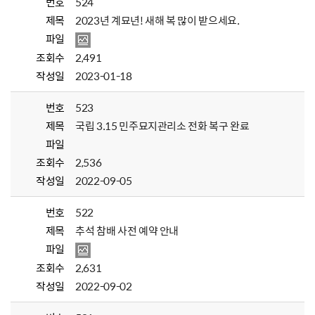
번호
524
제목
2023년 계묘년! 새해 복 많이 받으세요.
파일
조회수
2,491
작성일
2023-01-18
번호
523
제목
국립 3.15 민주묘지관리소 전화 복구 완료
파일
조회수
2,536
작성일
2022-09-05
번호
522
제목
추석 참배 사전 예약 안내
파일
조회수
2,631
작성일
2022-09-02