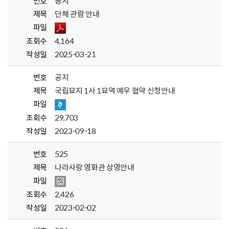
번호
공지
제목
단체 관람 안내
파일
조회수
4,164
작성일
2025-03-21
번호
공지
제목
국립묘지 1사 1묘역 예우 협약 신청안내
파일
조회수
29,703
작성일
2023-09-18
번호
525
제목
나라사랑 영화관 상영안내
파일
조회수
2,426
작성일
2023-02-02