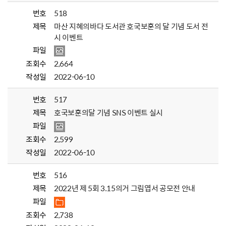
번호
518
제목
마산 지혜의바다 도서관 호국보훈의 달 기념 도서 전
시 이벤트
파일
조회수
2,664
작성일
2022-06-10
번호
517
제목
호국보훈의달 기념 SNS 이벤트 실시
파일
조회수
2,599
작성일
2022-06-10
번호
516
제목
2022년 제 5회 3.15의거 그림엽서 공모전 안내
파일
조회수
2,738