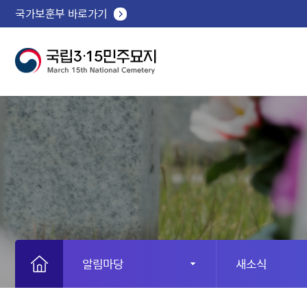
국가보훈부 바로가기
알림마당
새소식