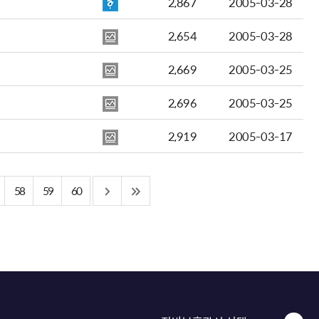
2,867
2005-03-28
2,654
2005-03-28
2,669
2005-03-25
2,696
2005-03-25
2,919
2005-03-17
58
59
60