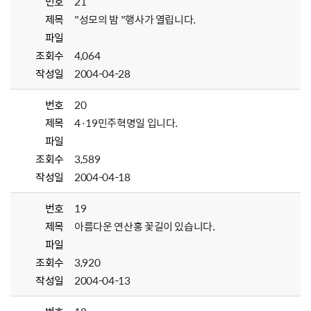
번호
21
제목
"성모의 밤 "행사가 열립니다.
파일
조회수
4,064
작성일
2004-04-28
번호
20
제목
4·19민주혁명일 입니다.
파일
조회수
3,589
작성일
2004-04-18
번호
19
제목
아름다운 연산홍 꽃길이 있습니다.
파일
조회수
3,920
작성일
2004-04-13