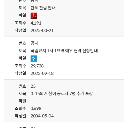
번호
공지
제목
단체 관람 안내
파일
조회수
4,191
작성일
2025-03-21
번호
공지
제목
국립묘지 1사 1묘역 예우 협약 신청안내
파일
조회수
29,738
작성일
2023-09-18
번호
25
제목
3. 15의거 참여 공로자 7명 추가 포장
파일
조회수
3,698
작성일
2004-05-04