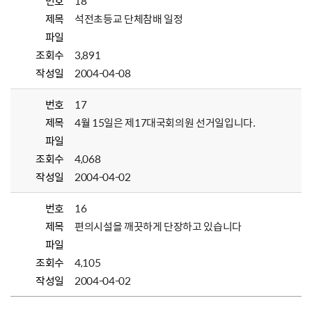
번호
18
제목
석전초등교 단체참배 일정
파일
조회수
3,891
작성일
2004-04-08
번호
17
제목
4월 15일은 제17대국회의원 선거일입니다.
파일
조회수
4,068
작성일
2004-04-02
번호
16
제목
편의시설을 깨끗하게 단장하고 있습니다
파일
조회수
4,105
작성일
2004-04-02