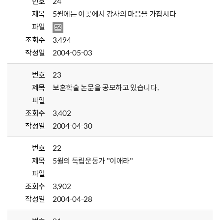
번호
24
제목
5월에는 이곳에서 감사의 마음을 가집시다
파일
조회수
3,494
작성일
2004-05-03
번호
23
제목
보훈학술 논문을 공모하고 있습니다.
파일
조회수
3,402
작성일
2004-04-30
번호
22
제목
5월의 독립운동가 "이애라"
파일
조회수
3,902
작성일
2004-04-28