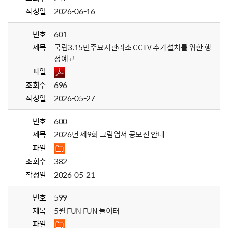
작성일
2026-06-16
번호
601
제목
국립3.15민주묘지관리소 CCTV 추가설치를 위한 행
정예고
파일
조회수
696
작성일
2026-05-27
번호
600
제목
2026년 제9회 그림엽서 공모전 안내
파일
조회수
382
작성일
2026-05-21
번호
599
제목
5월 FUN FUN 놀이터
파일