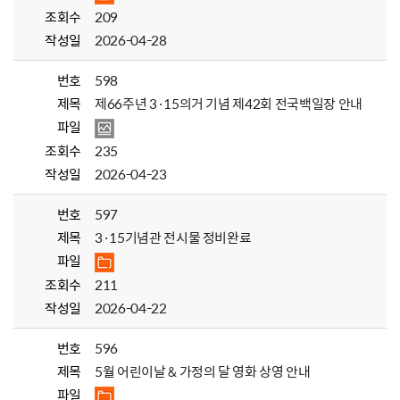
조회수
209
작성일
2026-04-28
번호
598
제목
제66주년 3·15의거 기념 제42회 전국백일장 안내
파일
조회수
235
작성일
2026-04-23
번호
597
제목
3·15기념관 전시물 정비완료
파일
조회수
211
작성일
2026-04-22
번호
596
제목
5월 어린이날 & 가정의 달 영화 상영 안내
파일