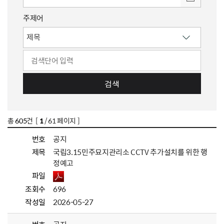
주제어
검색
총
605
건 [
1
/ 61 페이지 ]
번호
공지
제목
국립3.15민주묘지관리소 CCTV 추가설치를 위한 행
정예고
파일
조회수
696
작성일
2026-05-27