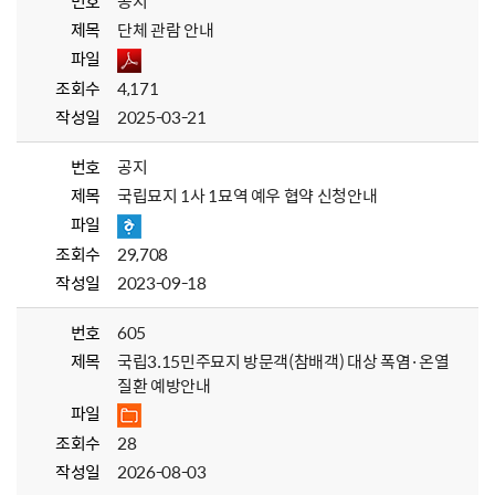
번호
공지
제목
단체 관람 안내
파일
조회수
4,171
작성일
2025-03-21
번호
공지
제목
국립묘지 1사 1묘역 예우 협약 신청안내
파일
조회수
29,708
작성일
2023-09-18
번호
605
제목
국립3.15민주묘지 방문객(참배객) 대상 폭염·온열
질환 예방안내
파일
조회수
28
작성일
2026-08-03