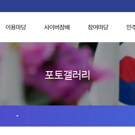
이용마당
사이버참배
참여마당
민
포토갤러리