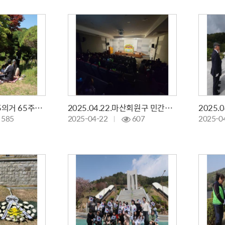
2025.04.26. 3·15의거 65주년 제 41회 전국백일장
2025.04.22.마산회원구 민간어린이집 인형극 행사
585
2025-04-22
607
2025-0