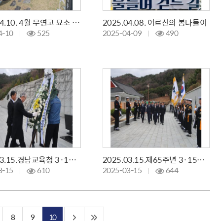
2025.04.10. 4월 무연고 묘소 기일 참배
2025.04.08. 어르신의 봄나들이
4-10
525
2025-04-09
490
2025.03.15.경남교육청 3·15의거 참배
2025.03.15.제65주년 3·15의거 기념식
3-15
610
2025-03-15
644
8
9
10