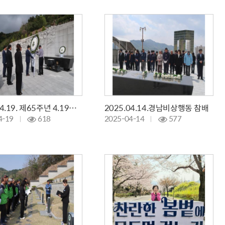
2025.04.19. 제65주년 4.19혁명 기념 참배
2025.04.14.경남비상행동 참배
4-19
618
2025-04-14
577