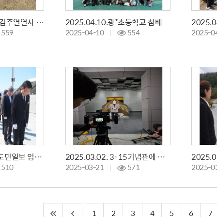
2025.04.11. 남원 김주열열사 기념사업회 참배
2025.04.10.광*초등학교 참배
559
2025-04-10
554
2025-0
2025.04.07. 경남도민일보 임용일 사장 참배
2025.03.02. 3·15기념관에 그가 떴다.
510
2025-03-21
571
2025-0
1
2
3
4
5
6
7