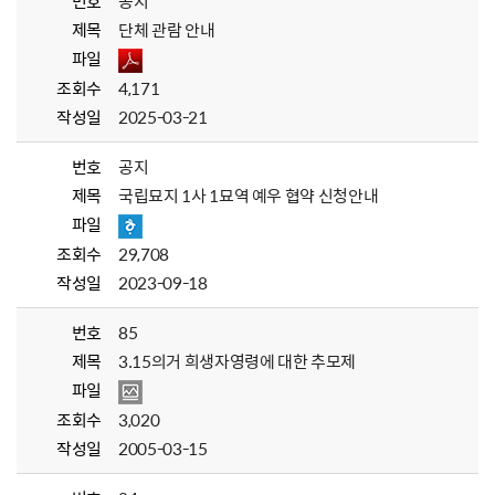
번호
공지
제목
단체 관람 안내
파일
조회수
4,171
작성일
2025-03-21
번호
공지
제목
국립묘지 1사 1묘역 예우 협약 신청안내
파일
조회수
29,708
작성일
2023-09-18
번호
85
제목
3.15의거 희생자영령에 대한 추모제
파일
조회수
3,020
작성일
2005-03-15