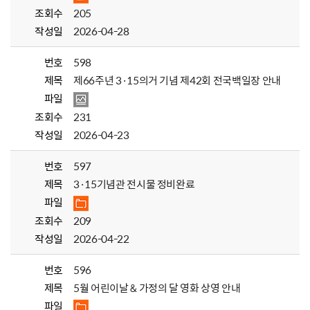
조회수
205
작성일
2026-04-28
번호
598
제목
제66주년 3·15의거 기념 제42회 전국백일장 안내
파일
조회수
231
작성일
2026-04-23
번호
597
제목
3·15기념관 전시물 정비완료
파일
조회수
209
작성일
2026-04-22
번호
596
제목
5월 어린이날 & 가정의 달 영화 상영 안내
파일