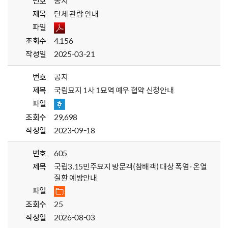
번호
공지
제목
단체 관람 안내
파일
조회수
4,156
작성일
2025-03-21
번호
공지
제목
국립묘지 1사 1묘역 예우 협약 신청안내
파일
조회수
29,698
작성일
2023-09-18
번호
605
제목
국립3.15민주묘지 방문객(참배객) 대상 폭염·온열
질환 예방안내
파일
조회수
25
작성일
2026-08-03