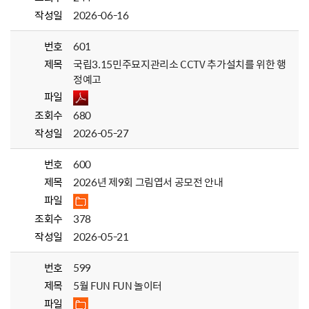
작성일
2026-06-16
번호
601
제목
국립3.15민주묘지관리소 CCTV 추가설치를 위한 행
정예고
파일
조회수
680
작성일
2026-05-27
번호
600
제목
2026년 제9회 그림엽서 공모전 안내
파일
조회수
378
작성일
2026-05-21
번호
599
제목
5월 FUN FUN 놀이터
파일