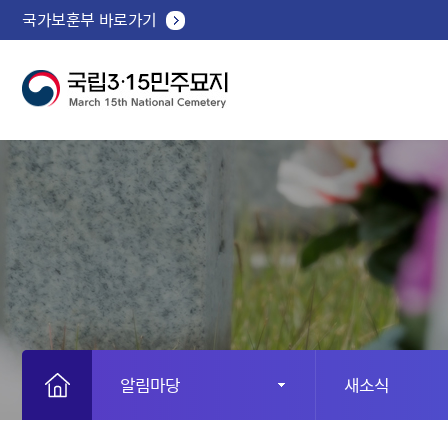
국가보훈부 바로가기
알림마당
새소식