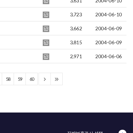
3,631
2004-06-10
3,723
2004-06-10
3,662
2004-06-09
3,815
2004-06-09
2,971
2004-06-06
58
59
60