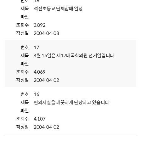
번호
18
제목
석전초등교 단체참배 일정
파일
조회수
3,892
작성일
2004-04-08
번호
17
제목
4월 15일은 제17대국회의원 선거일입니다.
파일
조회수
4,069
작성일
2004-04-02
번호
16
제목
편의시설을 깨끗하게 단장하고 있습니다
파일
조회수
4,107
작성일
2004-04-02