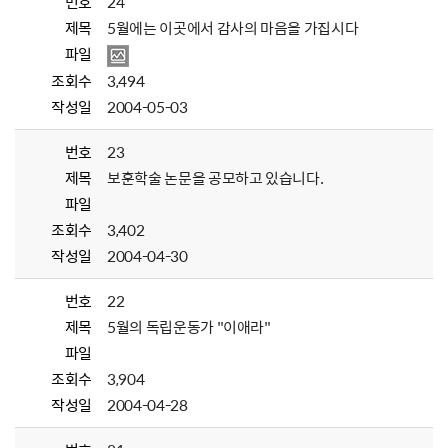
번호
24
제목
5월에는 이곳에서 감사의 마음을 가집시다
파일
조회수
3,494
작성일
2004-05-03
번호
23
제목
보훈학술 논문을 공모하고 있습니다.
파일
조회수
3,402
작성일
2004-04-30
번호
22
제목
5월의 독립운동가 "이애라"
파일
조회수
3,904
작성일
2004-04-28