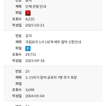
번호
공지
제목
단체 관람 안내
파일
조회수
4,210
작성일
2025-03-21
번호
공지
제목
국립묘지 1사 1묘역 예우 협약 신청안내
파일
조회수
29,751
작성일
2023-09-18
번호
25
제목
3. 15의거 참여 공로자 7명 추가 포장
파일
조회수
3,698
작성일
2004-05-04