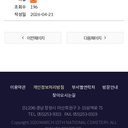
조회수
196
작성일
2026-04-21
이전 페이지
다음 페이지
이용약관
개인정보처리방침
부서별연락처
방문안내
찾아오시는길
(51204) 경남 창원시 마산회원구 3·15성역로 75
TEL. 055)253-9315
FAX. 055)253-0319
Copyright 2020 MARCH 15TH NATIONAL CEMETERY. ALL