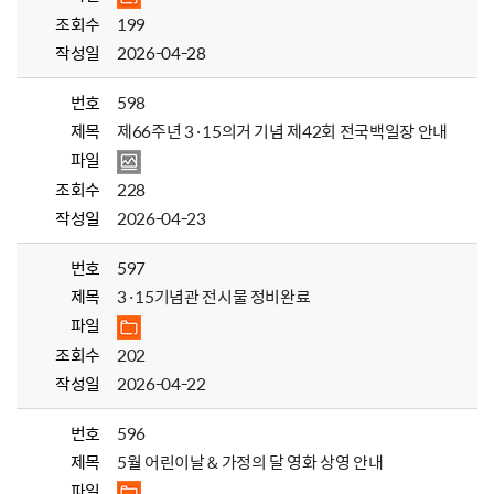
조회수
199
작성일
2026-04-28
번호
598
제목
제66주년 3·15의거 기념 제42회 전국백일장 안내
파일
조회수
228
작성일
2026-04-23
번호
597
제목
3·15기념관 전시물 정비완료
파일
조회수
202
작성일
2026-04-22
번호
596
제목
5월 어린이날 & 가정의 달 영화 상영 안내
파일