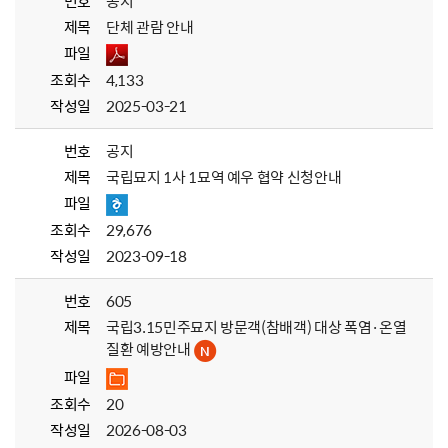
번호
공지
제목
단체 관람 안내
파일
조회수
4,133
작성일
2025-03-21
번호
공지
제목
국립묘지 1사 1묘역 예우 협약 신청안내
파일
조회수
29,676
작성일
2023-09-18
번호
605
제목
국립3.15민주묘지 방문객(참배객) 대상 폭염·온열
질환 예방안내
파일
조회수
20
작성일
2026-08-03