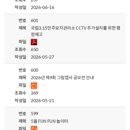
작성일
2026-06-16
번호
601
제목
국립3.15민주묘지관리소 CCTV 추가설치를 위한 행
정예고
파일
조회수
650
작성일
2026-05-27
번호
600
제목
2026년 제9회 그림엽서 공모전 안내
파일
조회수
369
작성일
2026-05-21
번호
599
제목
5월 FUN FUN 놀이터
파일