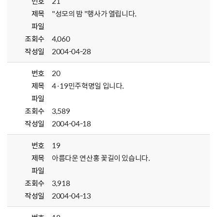
번호
21
제목
"성모의 밤 "행사가 열립니다.
파일
조회수
4,060
작성일
2004-04-28
번호
20
제목
4·19민주혁명일 입니다.
파일
조회수
3,589
작성일
2004-04-18
번호
19
제목
아름다운 연산홍 꽃길이 있습니다.
파일
조회수
3,918
작성일
2004-04-13