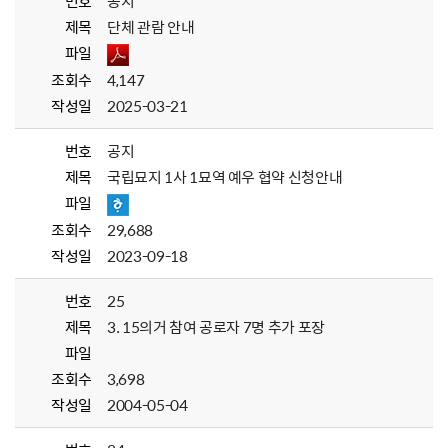
번호
공지
제목
단체 관람 안내
파일
조회수
4,147
작성일
2025-03-21
번호
공지
제목
국립묘지 1사 1묘역 예우 협약 신청안내
파일
조회수
29,688
작성일
2023-09-18
번호
25
제목
3. 15의거 참여 공로자 7명 추가 포장
파일
조회수
3,698
작성일
2004-05-04