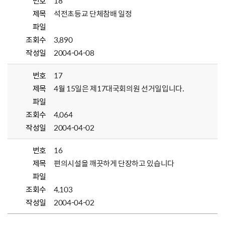
번호
18
제목
석전초등교 단체참배 일정
파일
조회수
3,890
작성일
2004-04-08
번호
17
제목
4월 15일은 제17대국회의원 선거일입니다.
파일
조회수
4,064
작성일
2004-04-02
번호
16
제목
편의시설을 깨끗하게 단장하고 있습니다
파일
조회수
4,103
작성일
2004-04-02