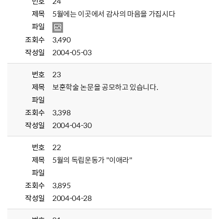
번호
24
제목
5월에는 이곳에서 감사의 마음을 가집시다
파일
조회수
3,490
작성일
2004-05-03
번호
23
제목
보훈학술 논문을 공모하고 있습니다.
파일
조회수
3,398
작성일
2004-04-30
번호
22
제목
5월의 독립운동가 "이애라"
파일
조회수
3,895
작성일
2004-04-28