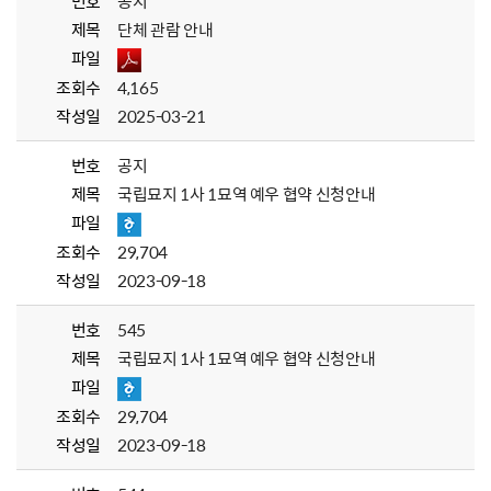
번호
공지
제목
단체 관람 안내
파일
조회수
4,165
작성일
2025-03-21
번호
공지
제목
국립묘지 1사 1묘역 예우 협약 신청안내
파일
조회수
29,704
작성일
2023-09-18
번호
545
제목
국립묘지 1사 1묘역 예우 협약 신청안내
파일
조회수
29,704
작성일
2023-09-18