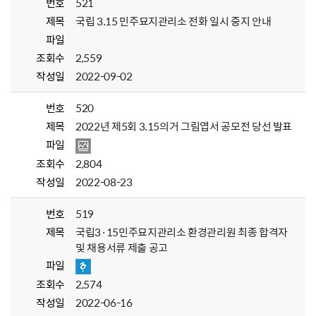
번호
521
제목
국립 3.15 민주묘지관리소 전화 일시 중지 안내
파일
조회수
2,559
작성일
2022-09-02
번호
520
제목
2022년 제5회 3.15의거 그림엽서 공모전 당선 발표
파일
조회수
2,804
작성일
2022-08-23
번호
519
제목
국립3·15민주묘지관리소 환경관리원 최종 합격자
및 채용서류 제출 공고
파일
조회수
2,574
작성일
2022-06-16