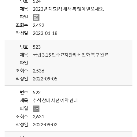
번호
524
제목
2023년 계묘년! 새해 복 많이 받으세요.
파일
조회수
2,492
작성일
2023-01-18
번호
523
제목
국립 3.15 민주묘지관리소 전화 복구 완료
파일
조회수
2,536
작성일
2022-09-05
번호
522
제목
추석 참배 사전 예약 안내
파일
조회수
2,631
작성일
2022-09-02