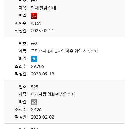
번호
공지
제목
단체 관람 안내
파일
조회수
4,169
작성일
2025-03-21
번호
공지
제목
국립묘지 1사 1묘역 예우 협약 신청안내
파일
조회수
29,706
작성일
2023-09-18
번호
525
제목
나라사랑 영화관 상영안내
파일
조회수
2,426
작성일
2023-02-02