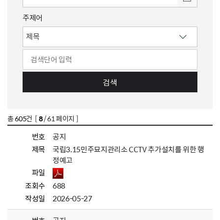
주제어
검색
총
605
건 [
8
/ 61 페이지 ]
번호
공지
제목
국립3.15민주묘지관리소 CCTV 추가설치를 위한 행
정예고
파일
조회수
688
작성일
2026-05-27