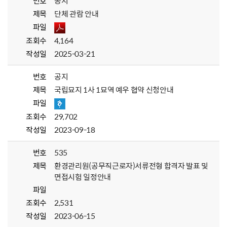
번호
공지
제목
단체 관람 안내
파일
조회수
4,164
작성일
2025-03-21
번호
공지
제목
국립묘지 1사 1묘역 예우 협약 신청안내
파일
조회수
29,702
작성일
2023-09-18
번호
535
제목
환경관리원(공무직근로자)서류전형 합격자 발표 및
면접시험 일정안내
파일
조회수
2,531
작성일
2023-06-15