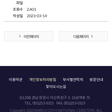
파일
조회수
2,401
작성일
2023-03-14
이전 페이지
다음 페이지
이용약관
개인정보처리방침
부서별연락처
방문안내
찾아오시는길
(51204) 경남 창원시 마산회원구 3·15성역로 75
TEL. 055)253-9315
FAX. 055)253-0319
Copyright 2020 MARCH 15TH NATIONAL CEMETERY. ALL