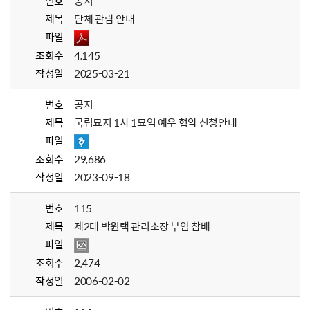
번호
공지
제목
단체 관람 안내
파일
조회수
4,145
작성일
2025-03-21
번호
공지
제목
국립묘지 1사 1묘역 예우 협약 신청안내
파일
조회수
29,686
작성일
2023-09-18
번호
115
제목
제2대 박원택 관리소장 부임 참배
파일
조회수
2,474
작성일
2006-02-02