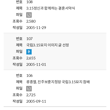
번호
108
제목
3.15정신과 함께하는 결혼서약식
파일
조회수
2,580
작성일
2005-11-29
번호
107
제목
국립3.15묘지 이미지 글 선정
파일
조회수
2,655
작성일
2005-11-01
번호
106
제목
류종열, 진주보훈지청장 국립3.15묘지 참배
파일
조회수
2,725
작성일
2005-09-11