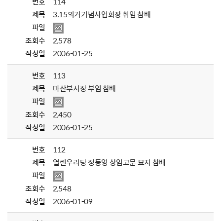
번호
114
제목
3.15의거기념사업회장 취임 참배
파일
조회수
2,578
작성일
2006-01-25
번호
113
제목
마산부시장 부임 참배
파일
조회수
2,450
작성일
2006-01-25
번호
112
제목
열린우리당 정동영 상임고문 묘지 참배
파일
조회수
2,548
작성일
2006-01-09