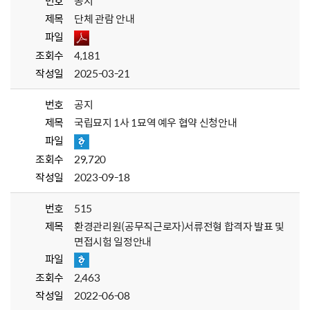
번호
공지
제목
단체 관람 안내
파일
조회수
4,181
작성일
2025-03-21
번호
공지
제목
국립묘지 1사 1묘역 예우 협약 신청안내
파일
조회수
29,720
작성일
2023-09-18
번호
515
제목
환경관리원(공무직근로자)서류전형 합격자 발표 및
면접시험 일정안내
파일
조회수
2,463
작성일
2022-06-08