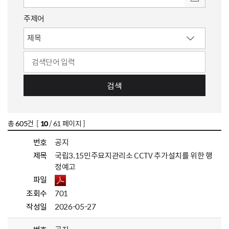
주제어
검색
총
605
건 [
10
/ 61 페이지 ]
번호
공지
제목
국립3.15민주묘지관리소 CCTV 추가설치를 위한 행
정예고
파일
조회수
701
작성일
2026-05-27