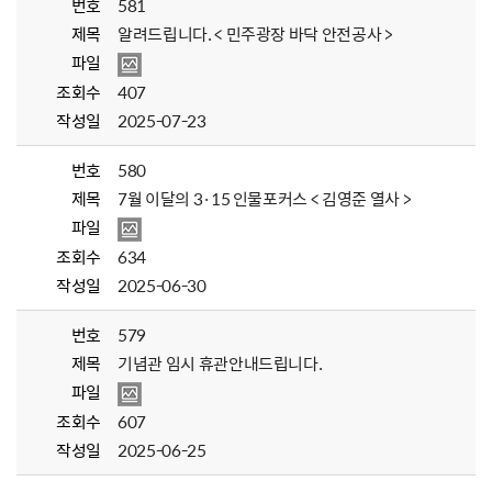
번호
581
제목
알려드립니다. < 민주광장 바닥 안전공사 >
파일
조회수
407
작성일
2025-07-23
번호
580
제목
7월 이달의 3·15 인물포커스 < 김영준 열사 >
파일
조회수
634
작성일
2025-06-30
번호
579
제목
기념관 임시 휴관안내드립니다.
파일
조회수
607
작성일
2025-06-25