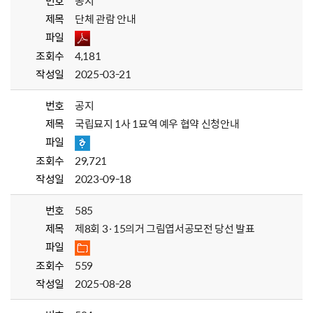
번호
공지
제목
단체 관람 안내
파일
조회수
4,181
작성일
2025-03-21
번호
공지
제목
국립묘지 1사 1묘역 예우 협약 신청안내
파일
조회수
29,721
작성일
2023-09-18
번호
585
제목
제8회 3·15의거 그림엽서공모전 당선 발표
파일
조회수
559
작성일
2025-08-28