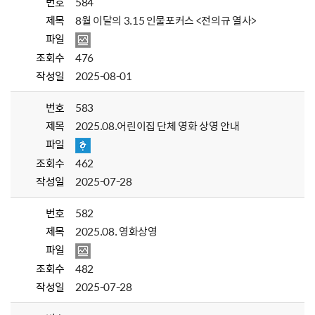
번호
584
제목
8월 이달의 3.15 인물포커스 <전의규 열사>
파일
조회수
476
작성일
2025-08-01
번호
583
제목
2025.08.어린이집 단체 영화 상영 안내
파일
조회수
462
작성일
2025-07-28
번호
582
제목
2025.08. 영화상영
파일
조회수
482
작성일
2025-07-28