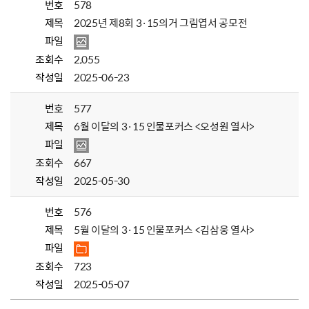
번호
578
제목
2025년 제8회 3·15의거 그림엽서 공모전
파일
조회수
2,055
작성일
2025-06-23
번호
577
제목
6월 이달의 3·15 인물포커스 <오성원 열사>
파일
조회수
667
작성일
2025-05-30
번호
576
제목
5월 이달의 3·15 인물포커스 <김삼웅 열사>
파일
조회수
723
작성일
2025-05-07