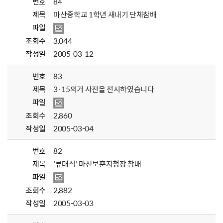
번호
84
제목
마산중학교 1학년 새내기 단체참배
파일
조회수
3,044
작성일
2005-03-12
번호
83
제목
3·15의거 사진을 전시하였습니다
파일
조회수
2,860
작성일
2005-03-04
번호
82
제목
'류대식' 마산보훈지청장 참배
파일
조회수
2,882
작성일
2005-03-03