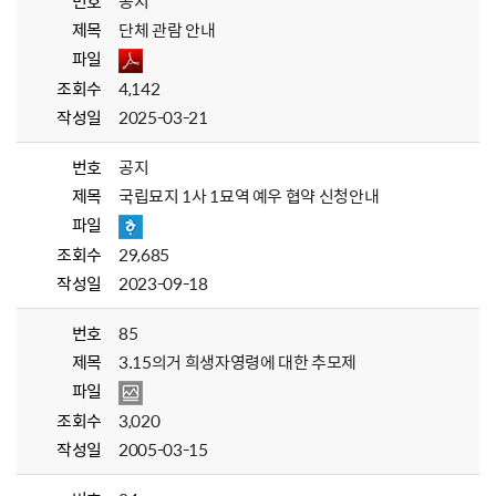
번호
공지
제목
단체 관람 안내
파일
조회수
4,142
작성일
2025-03-21
번호
공지
제목
국립묘지 1사 1묘역 예우 협약 신청안내
파일
조회수
29,685
작성일
2023-09-18
번호
85
제목
3.15의거 희생자영령에 대한 추모제
파일
조회수
3,020
작성일
2005-03-15