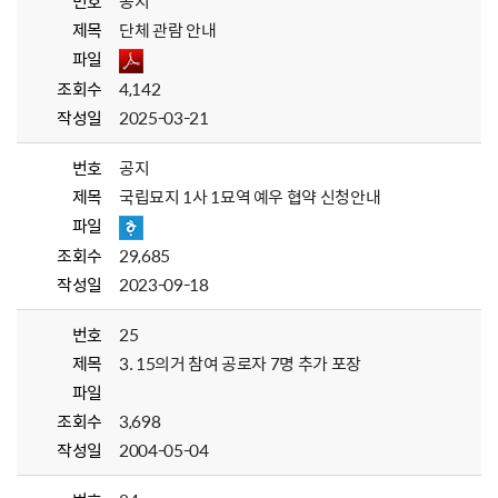
번호
공지
제목
단체 관람 안내
파일
조회수
4,142
작성일
2025-03-21
번호
공지
제목
국립묘지 1사 1묘역 예우 협약 신청안내
파일
조회수
29,685
작성일
2023-09-18
번호
25
제목
3. 15의거 참여 공로자 7명 추가 포장
파일
조회수
3,698
작성일
2004-05-04