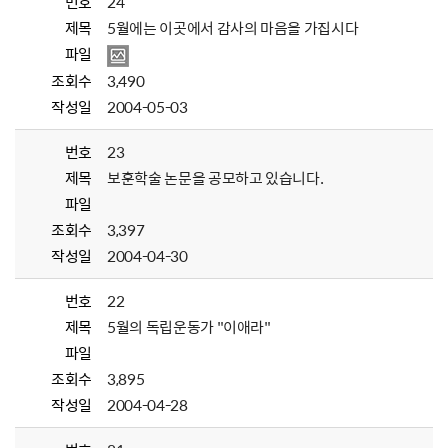
번호
24
제목
5월에는 이곳에서 감사의 마음을 가집시다
파일
조회수
3,490
작성일
2004-05-03
번호
23
제목
보훈학술 논문을 공모하고 있습니다.
파일
조회수
3,397
작성일
2004-04-30
번호
22
제목
5월의 독립운동가 "이애라"
파일
조회수
3,895
작성일
2004-04-28