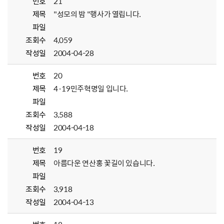
번호
21
제목
"성모의 밤 "행사가 열립니다.
파일
조회수
4,059
작성일
2004-04-28
번호
20
제목
4·19민주혁명일 입니다.
파일
조회수
3,588
작성일
2004-04-18
번호
19
제목
아름다운 연산홍 꽃길이 있습니다.
파일
조회수
3,918
작성일
2004-04-13