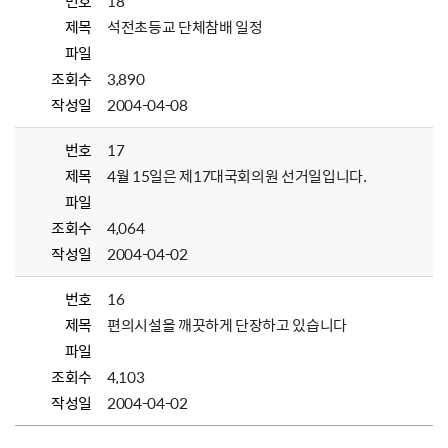
번호
18
제목
석전초등교 단체참배 일정
파일
조회수
3,890
작성일
2004-04-08
번호
17
제목
4월 15일은 제17대국회의원 선거일입니다.
파일
조회수
4,064
작성일
2004-04-02
번호
16
제목
편의시설을 깨끗하게 단장하고 있습니다
파일
조회수
4,103
작성일
2004-04-02