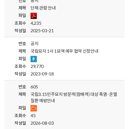
번호
공지
제목
단체 관람 안내
파일
조회수
4,235
작성일
2025-03-21
번호
공지
제목
국립묘지 1사 1묘역 예우 협약 신청안내
파일
조회수
29,770
작성일
2023-09-18
번호
605
제목
국립3.15민주묘지 방문객(참배객) 대상 폭염·온열
질환 예방안내
파일
조회수
45
작성일
2026-08-03