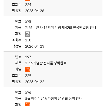
조회수
224
작성일
2026-04-28
번호
598
제목
제66주년 3·15의거 기념 제42회 전국백일장 안내
파일
조회수
250
작성일
2026-04-23
번호
597
제목
3·15기념관 전시물 정비완료
파일
조회수
229
작성일
2026-04-22
번호
596
제목
5월 어린이날 & 가정의 달 영화 상영 안내
파일