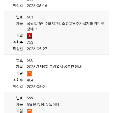
작성일
2026-06-16
번호
601
제목
국립3.15민주묘지관리소 CCTV 추가설치를 위한 행
정예고
파일
조회수
753
작성일
2026-05-27
번호
600
제목
2026년 제9회 그림엽서 공모전 안내
파일
조회수
404
작성일
2026-05-21
번호
599
제목
5월 FUN FUN 놀이터
파일