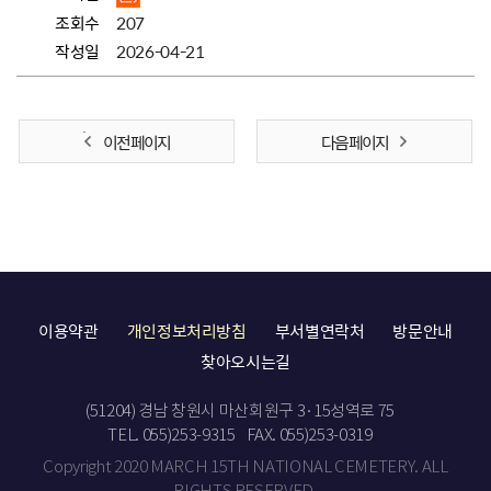
조회수
207
작성일
2026-04-21
이전 페이지
다음 페이지
이용약관
개인정보처리방침
부서별연락처
방문안내
찾아오시는길
(51204) 경남 창원시 마산회원구 3·15성역로 75
TEL. 055)253-9315
FAX. 055)253-0319
Copyright 2020 MARCH 15TH NATIONAL CEMETERY. ALL
RIGHTS RESERVED.