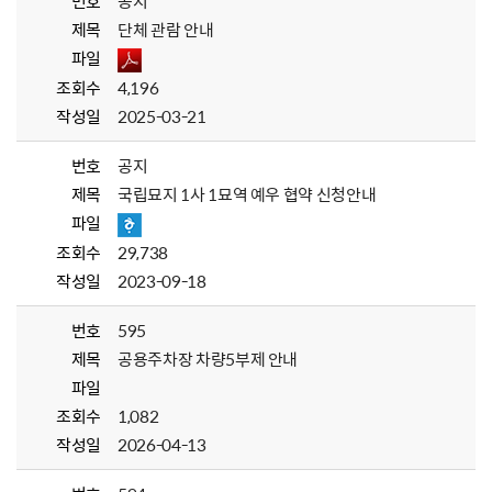
번호
공지
제목
단체 관람 안내
파일
조회수
4,196
작성일
2025-03-21
번호
공지
제목
국립묘지 1사 1묘역 예우 협약 신청안내
파일
조회수
29,738
작성일
2023-09-18
번호
595
제목
공용주차장 차량5부제 안내
파일
조회수
1,082
작성일
2026-04-13