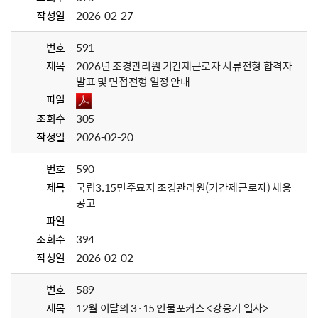
작성일
2026-02-27
번호
591
제목
2026년 조경관리원 기간제근로자 서류전형 합격자
발표 및 면접전형 일정 안내
파일
조회수
305
작성일
2026-02-20
번호
590
제목
국립3.15민주묘지 조경관리원(기간제근로자) 채용
공고
파일
조회수
394
작성일
2026-02-02
번호
589
제목
12월 이달의 3·15 인물포커스 <강융기 열사>