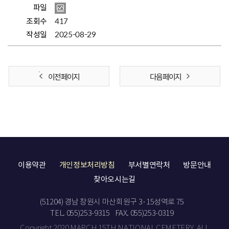
파일
조회수
417
작성일
2025-08-29
이전 페이지
다음 페이지
이용약관
개인정보처리방침
부서별연락처
방문안내
찾아오시는길
(51204) 경남 창원시 마산회원구 3·15성역로 75
TEL. 055)253-9315
FAX. 055)253-0319
Copyright 2020 MARCH 15TH NATIONAL CEMETERY. ALL