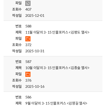
파일
조회수
407
작성일
2025-12-01
번호
588
제목
11월 이달의 3·15 인물포커스 <김평도 열사>
파일
조회수
372
작성일
2025-10-31
번호
587
제목
10월 이달의 3·15 인물포커스 <김종술 열사>
파일
조회수
376
작성일
2025-10-16
번호
586
제목
9월 이달의 3·15 인물포커스 <김영길 열사>