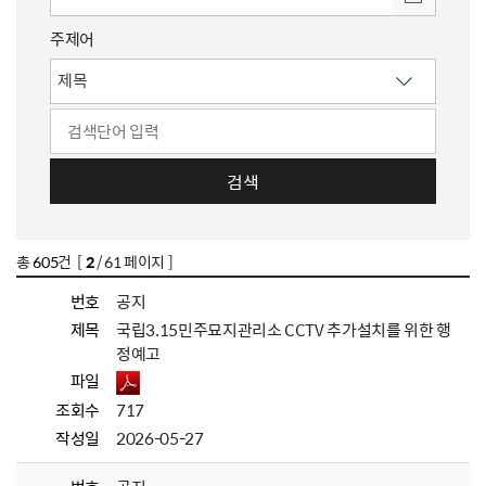
주제어
검색
총
605
건 [
2
/ 61 페이지 ]
번호
공지
제목
국립3.15민주묘지관리소 CCTV 추가설치를 위한 행
정예고
파일
조회수
717
작성일
2026-05-27