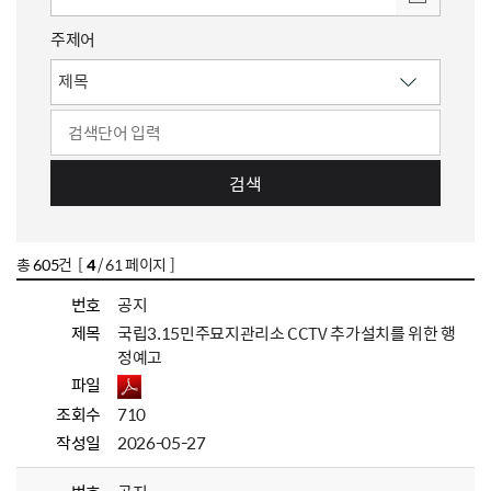
주제어
검색
총
605
건 [
4
/ 61 페이지 ]
번호
공지
제목
국립3.15민주묘지관리소 CCTV 추가설치를 위한 행
정예고
파일
조회수
710
작성일
2026-05-27