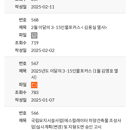
작성일
2025-02-11
번호
568
제목
2월 이달의 3·15인물포커스 < 김용실 열사>
파일
조회수
719
작성일
2025-02-02
번호
567
제목
2025년도 이달의 3·15인물포커스 (1월 김영호 열
사)
파일
조회수
783
작성일
2025-01-07
번호
566
제목
국립묘지시설사업(에스컬레이터 차양건축물 조성사
업)실시계획(변경) 및 지형도면 승인 고시