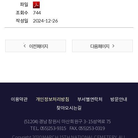
파일
조회수
744
작성일
2024-12-26
이전 페이지
다음 페이지
이용약관
개인정보처리방침
부서별연락처
방문안내
찾아오시는길
(51204) 경남 창원시 마산회원구 3·15성역로 75
TEL. 055)253-9315
FAX. 055)253-0319
Copyright 2020 MARCH 15TH NATIONAL CEMETERY. ALL