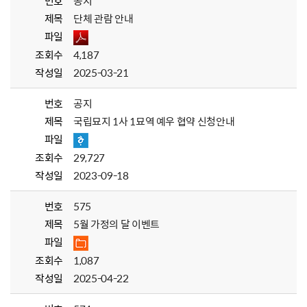
번호
공지
제목
단체 관람 안내
파일
조회수
4,187
작성일
2025-03-21
번호
공지
제목
국립묘지 1사 1묘역 예우 협약 신청안내
파일
조회수
29,727
작성일
2023-09-18
번호
575
제목
5월 가정의 달 이벤트
파일
조회수
1,087
작성일
2025-04-22