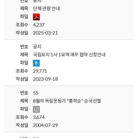
번호
공지
제목
단체 관람 안내
파일
조회수
4,237
작성일
2025-03-21
번호
공지
제목
국립묘지 1사 1묘역 예우 협약 신청안내
파일
조회수
29,771
작성일
2023-09-18
번호
55
제목
8월의 독립운동가 "홍학순" 순국선열
파일
조회수
3,674
작성일
2004-07-29