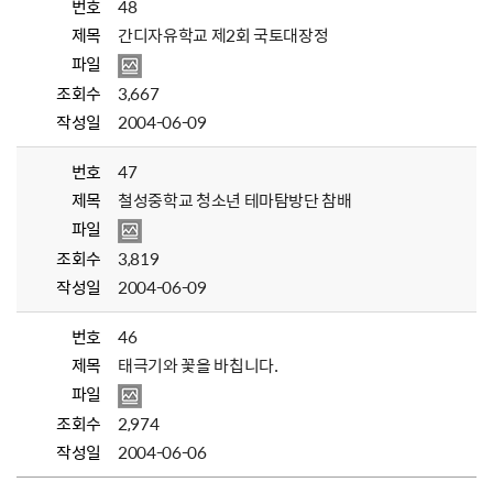
번호
48
제목
간디자유학교 제2회 국토대장정
파일
조회수
3,667
작성일
2004-06-09
번호
47
제목
철성중학교 청소년 테마탐방단 참배
파일
조회수
3,819
작성일
2004-06-09
번호
46
제목
태극기와 꽃을 바칩니다.
파일
조회수
2,974
작성일
2004-06-06