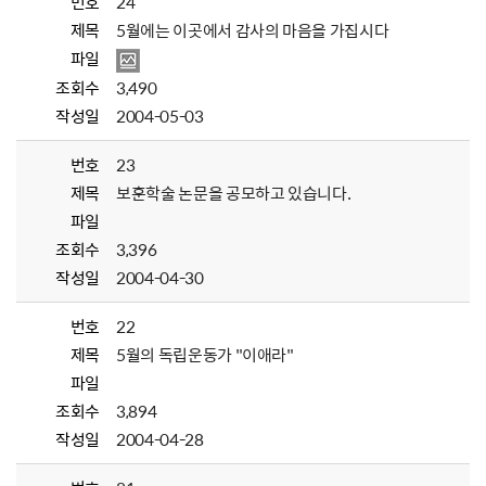
번호
24
제목
5월에는 이곳에서 감사의 마음을 가집시다
파일
조회수
3,490
작성일
2004-05-03
번호
23
제목
보훈학술 논문을 공모하고 있습니다.
파일
조회수
3,396
작성일
2004-04-30
번호
22
제목
5월의 독립운동가 "이애라"
파일
조회수
3,894
작성일
2004-04-28