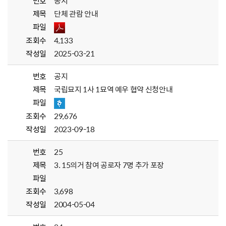
번호
공지
제목
단체 관람 안내
파일
조회수
4,133
작성일
2025-03-21
번호
공지
제목
국립묘지 1사 1묘역 예우 협약 신청안내
파일
조회수
29,676
작성일
2023-09-18
번호
25
제목
3. 15의거 참여 공로자 7명 추가 포장
파일
조회수
3,698
작성일
2004-05-04