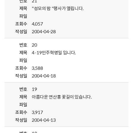
번호
21
제목
"성모의 밤 "행사가 열립니다.
파일
조회수
4,057
작성일
2004-04-28
번호
20
제목
4·19민주혁명일 입니다.
파일
조회수
3,588
작성일
2004-04-18
번호
19
제목
아름다운 연산홍 꽃길이 있습니다.
파일
조회수
3,917
작성일
2004-04-13