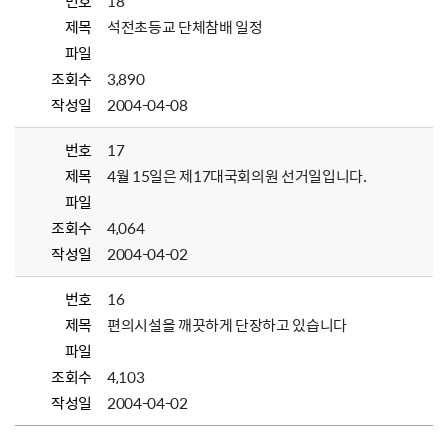
번호
18
제목
석전초등교 단체참배 일정
파일
조회수
3,890
작성일
2004-04-08
번호
17
제목
4월 15일은 제17대국회의원 선거일입니다.
파일
조회수
4,064
작성일
2004-04-02
번호
16
제목
편의시설을 깨끗하게 단장하고 있습니다
파일
조회수
4,103
작성일
2004-04-02