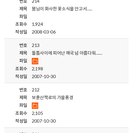
번호
214
제목
봄님이 화사한 꽃소식을 안고서.....
파일
조회수
1,924
작성일
2008-03-06
번호
213
제목
돌틈사이에 피어난 해국 넘 아름다워......
파일
조회수
2,198
작성일
2007-10-30
번호
212
제목
보훈산책로의 가을풍경
파일
조회수
2,105
작성일
2007-10-30