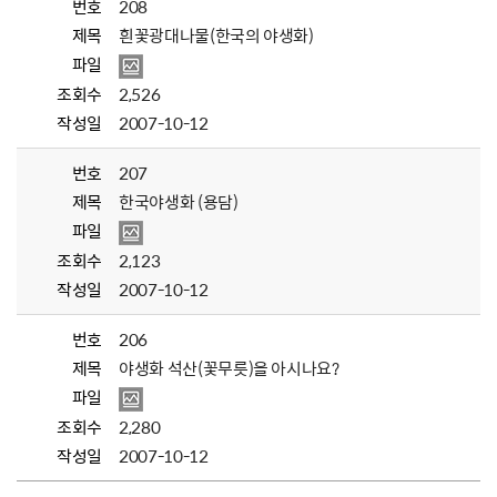
번호
208
제목
흰꽃광대나물(한국의 야생화)
파일
조회수
2,526
작성일
2007-10-12
번호
207
제목
한국야생화 (용담)
파일
조회수
2,123
작성일
2007-10-12
번호
206
제목
야생화 석산(꽃무릇)을 아시나요?
파일
조회수
2,280
작성일
2007-10-12