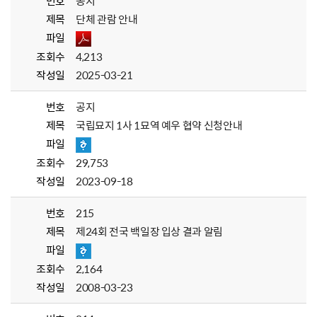
번호
공지
제목
단체 관람 안내
파일
조회수
4,213
작성일
2025-03-21
번호
공지
제목
국립묘지 1사 1묘역 예우 협약 신청안내
파일
조회수
29,753
작성일
2023-09-18
번호
215
제목
제24회 전국 백일장 입상 결과 알림
파일
조회수
2,164
작성일
2008-03-23