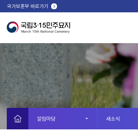
국가보훈부 바로가기
알림마당
새소식