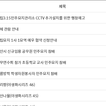
제목
립3.15민주묘지관리소 CCTV 추가설치를 위한 행정예고
체 관람 안내
립묘지 1사 1묘역 예우 협약 신청안내
산시 신규임용 공무원 민주묘지 참배
무연수회 참가 초등학교 교사 민주묘지 참배
름방학 학생자원봉사자 민주묘지 참배
리향(야생화시리즈 46)
산나물(야생화시리즈 45)