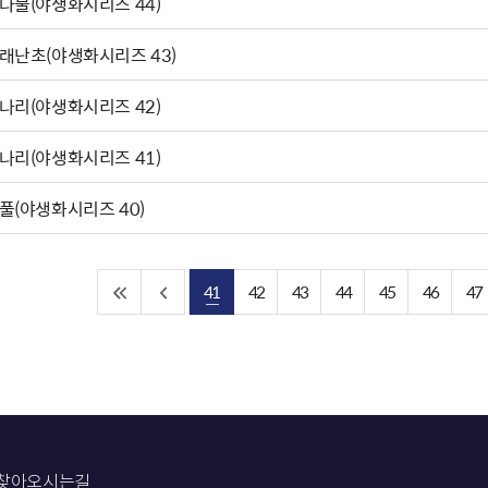
나물(야생화시리즈 44)
래난초(야생화시리즈 43)
나리(야생화시리즈 42)
나리(야생화시리즈 41)
풀(야생화시리즈 40)
41
42
43
44
45
46
47
찾아오시는길