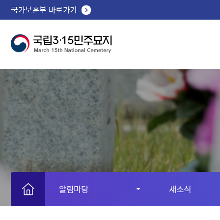
국가보훈부 바로가기
알림마당
새소식