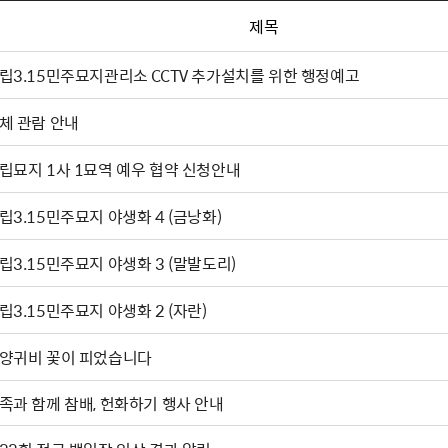
제목
립3.15민주묘지관리소 CCTV 추가설치를 위한 행정예고
체 관람 안내
립묘지 1사 1묘역 예우 협약 신청안내
립3.15민주묘지 야생화 4 (금낭화)
립3.15민주묘지 야생화 3 (말발도리)
립3.15민주묘지 야생화 2 (자란)
양귀비 꽃이 피었습니다
족과 함께 참배, 헌화하기 행사 안내