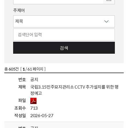
주제어
검색
총
605
건 [
1
/ 61 페이지 ]
번호
공지
제목
국립3.15민주묘지관리소 CCTV 추가설치를 위한 행
정예고
파일
조회수
713
작성일
2026-05-27