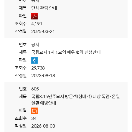
번호
공지
제목
단체 관람 안내
파일
조회수
4,191
작성일
2025-03-21
번호
공지
제목
국립묘지 1사 1묘역 예우 협약 신청안내
파일
조회수
29,738
작성일
2023-09-18
번호
605
제목
국립3.15민주묘지 방문객(참배객) 대상 폭염·온열
질환 예방안내
파일
조회수
34
작성일
2026-08-03