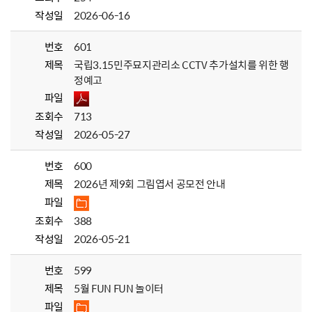
작성일
2026-06-16
번호
601
제목
국립3.15민주묘지관리소 CCTV 추가설치를 위한 행
정예고
파일
조회수
713
작성일
2026-05-27
번호
600
제목
2026년 제9회 그림엽서 공모전 안내
파일
조회수
388
작성일
2026-05-21
번호
599
제목
5월 FUN FUN 놀이터
파일