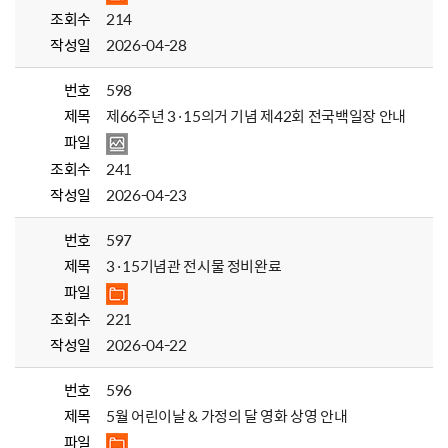
조회수
214
작성일
2026-04-28
번호
598
제목
제66주년 3·15의거 기념 제42회 전국백일장 안내
파일
조회수
241
작성일
2026-04-23
번호
597
제목
3·15기념관 전시물 정비완료
파일
조회수
221
작성일
2026-04-22
번호
596
제목
5월 어린이날 & 가정의 달 영화 상영 안내
파일