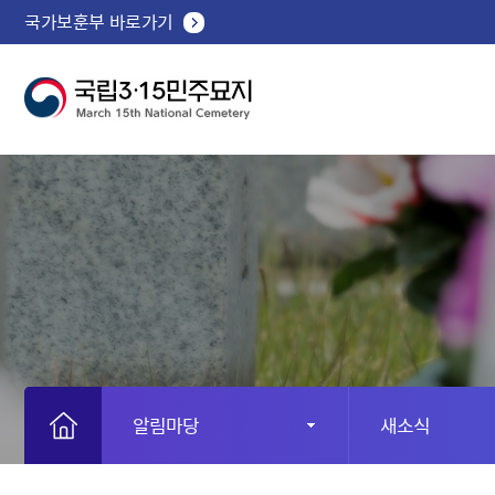
국가보훈부 바로가기
알림마당
새소식